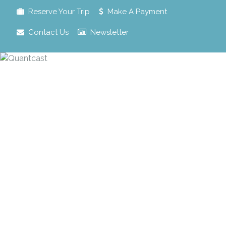
Reserve Your Trip
Make A Payment
Contact Us
Newsletter