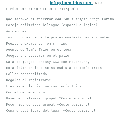
info@tomstrips.com
para
contactar un representante en español.
Qué incluye al reservar con Tom’s Trips: Fuego Latino
Pareja anfitriona bilingüe (español e inglés)

Animadores

Instructores de baile profesionales/internacionales

Registro exprés de Tom’s Trips

Agente de Tom’s Trips en el lugar

Juegos y travesuras en el patio

Sala de juegos Fantasy XXX con MotorBunny

Hora feliz en la piscina nudista de Tom’s Trips

Collar personalizado

Regalos al registrarse

Fiestas en la piscina con Tom’s Trips

Cóctel de recepción

Paseo en catamarán grupal *Costo adicional

Recorrido de pubs grupal *Costo adicional

Cena grupal fuera del lugar *Costo adicional
