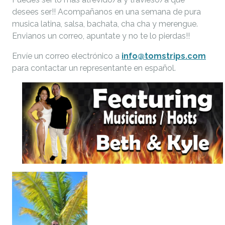
desees ser!! Acompañanos en una semana de pura
musica latina, salsa, bachata, cha cha y merengue.
Envianos un correo, apuntate y no te lo pierdas!!
Envíe un correo electrónico a
info@tomstrips.com
para contactar un representante en español.