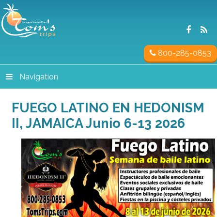
800-285-0853
Navigation
FUEGO LATINO EN HEDONISM
II, JAMAICA Junio 6-13 2026