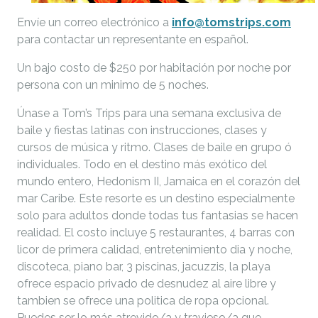
Envíe un correo electrónico a
info@tomstrips.com
para contactar un representante en español.
Un bajo costo de $250 por habitación por noche por
persona con un minimo de 5 noches.
Únase a Tom’s Trips para una semana exclusiva de
baile y fiestas latinas con instrucciones, clases y
cursos de música y ritmo. Clases de baile en grupo ó
individuales. Todo en el destino más exótico del
mundo entero, Hedonism II, Jamaica en el corazón del
mar Caribe. Este resorte es un destino especialmente
solo para adultos donde todas tus fantasias se hacen
realidad. El costo incluye 5 restaurantes, 4 barras con
licor de primera calidad, entretenimiento dia y noche,
discoteca, piano bar, 3 piscinas, jacuzzis, la playa
ofrece espacio privado de desnudez al aire libre y
tambien se ofrece una politica de ropa opcional.
Puedes ser lo más atrevido/a y travieso/a que