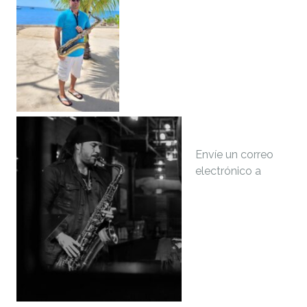
Envíe un correo
electrónico a